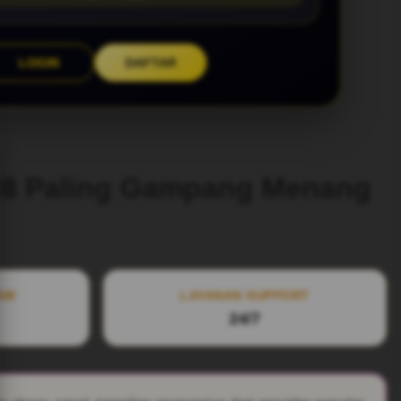
LOGIN
DAFTAR
t88 Paling Gampang Menang
AW
LAYANAN SUPPORT
24/7