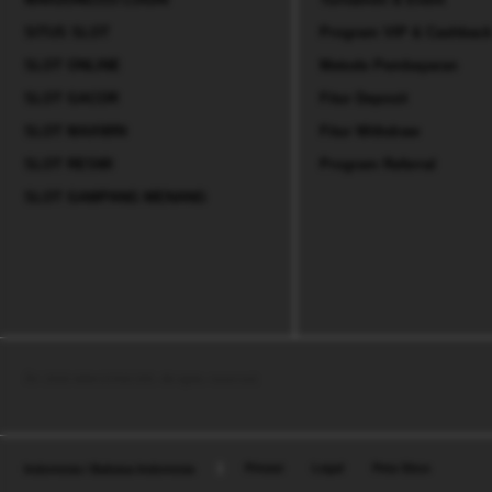
SITUS SLOT
Program VIP & Cashbac
SLOT ONLINE
Metode Pembayaran
SLOT GACOR
Fitur Deposit
SLOT MAXWIN
Fitur Withdraw
SLOT RESMI
Program Referral
SLOT GAMPANG MENANG
Â© 2026 MAHJONG333. All rights reserved.
Privasi
Legal
Peta Situs
Indonesia / Bahasa Indonesia