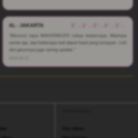
AL - JAKARTA
â˜…â˜…â˜…â˜…â˜…
"Menurut saya MAHJONG333 cukup terpercaya. Mainnya
santai aja, tapi beberapa kali dapat hasil yang lumayan. Link
slot gacornya juga sering update."
2026-03-23
Information
mber
Fitur Akses
n Baru
Fitur Pemula