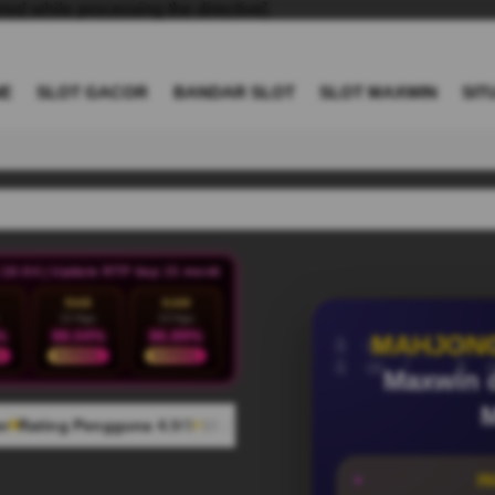
rred while processing the directive]
NE
SLOT GACOR
BANDAR SLOT
SLOT MAXWIN
SIT
:16:06 | Update RTP tiap 15 menit
RAB
KAM
12 Agu
13 Agu
%
88.04%
86.89%
MAHJON
L
NORMAL
NORMAL
Maxwin 
M
/5
10 Juta Pengguna Aktif
Layanan Support 24/7
I