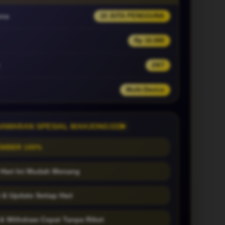
una
10 JUTA PENGGUNA
Rp 10.000
24/7
Multi-Device
AWARAN SPESIAL MAHJONG333
EMBER 100%
 Hari Ini Mudah Menang
 & Update Setiap Hari
 & Withdraw Cepat Tanpa Ribet