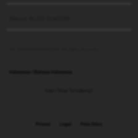
Buka
About SLOT GACOR
Â© 2026 MAHJONG333. All rights reserved.
Indonesia / Bahasa Indonesia
Ingin Tetap Terhubung?
Privasi
Legal
Peta Situs