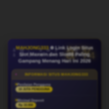
MAHJONG333
❄️ Link Login Situs
Slot Maxwin dan Slot88 Paling
Gampang Menang Hari Ini 2026
INFORMASI SITUS MAHJONG333
Penilaian Pengguna
10 JUTA PENGGUNA
Minimal Deposit
Rp 10.000