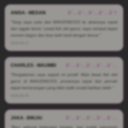
ANISA - MEDAN
â˜…â˜…â˜…â˜…â˜†
"Yang saya suka dari MAHJONG333 itu aksesnya cepat
dan nggak lemot. Lewat link slot gacor, saya sempat dapet
momen bagus dan bisa tarik hasil dengan lancar."
2026-03-17
CHARLES - MAUMBI
â˜…â˜…â˜…â˜…â˜…
"Pengalaman saya sejauh ini positif. Main lewat link slot
gacor di MAHJONG333, prosesnya cepat dan pernah
dapet kemenangan yang bikin balik modal bahkan lebih."
2026-05-25
JAKA - BINJAI
â˜…â˜…â˜…â˜…â˜…
"Baru gabung beberapa minggu, tapi sudah ngerasain