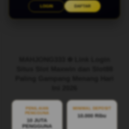
LOGIN
DAFTAR
Layer Popup Close
MAHJONG333 ❄️ Link Login
Situs Slot Maxwin dan Slot88
Paling Gampang Menang Hari
Ini 2026
PENILAIAN
MINIMAL DEPOSIT
PENGGUNA
10.000 Ribu
10 JUTA
PENGGUNA