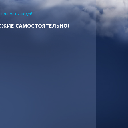
отивность людей
 БОЖИЕ САМОСТОЯТЕЛЬНО!