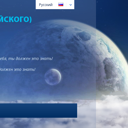
Русский
ЙСКОГО)
тебя, ты должен это знать!
должен это знать!