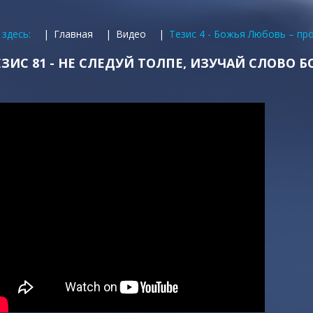
 здесь:
Главная
Видео
Тезис 4 - Божья Любовь – пр
ЕЗИС 81 - НЕ СЛЕДУЙ ТОЛПЕ, ИЗУЧАЙ СЛОВО