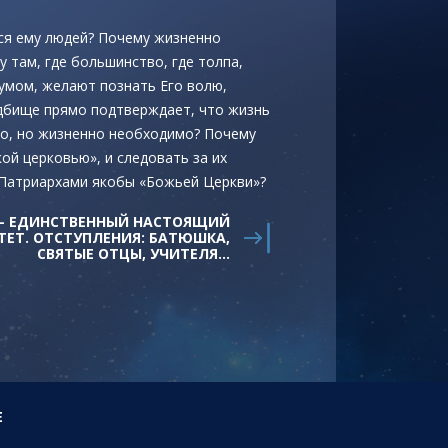
ся ему людей? Почему жизненно
 там, где большинство, где толпа,
зумом, желают познать Его волю,
адбище прямо подтверждает, что жизнь
но, но жизненно необходимо? Почему
ой церковью», и следовать за их
 Патриархами якобы «Божьей Церкви»?
2 - ЕДИНСТВЕННЫЙ НАСТОЯЩИЙ
ТЕТ. ОТСТУПЛЕНИЯ: БАТЮШКА,
СВЯТЫЕ ОТЦЫ, УЧИТЕЛЯ...
E