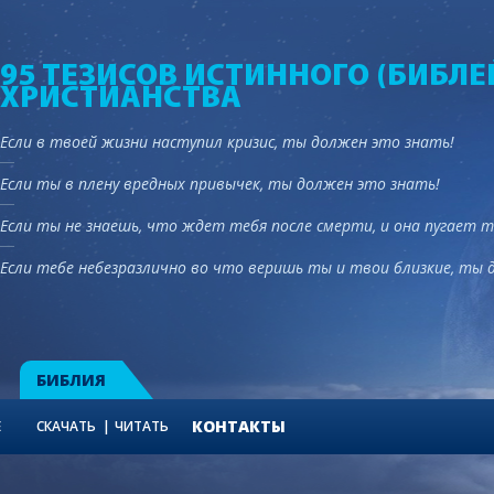
95 ТЕЗИСОВ ИСТИННОГО (БИБЛЕ
ХРИСТИАНСТВА
Если в твоей жизни наступил кризис, ты должен это знать!
Если ты в плену вредных привычек, ты должен это знать!
Если ты не знаешь, что ждет тебя после смерти, и она пугает 
Если тебе небезразлично во что веришь ты и твои близкие, ты 
БИБЛИЯ
КОНТАКТЫ
Е
СКАЧАТЬ
ЧИТАТЬ