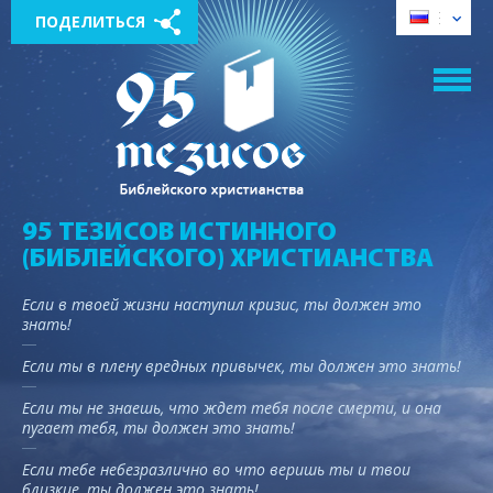
ПОДЕЛИТЬСЯ
95 ТЕЗИСОВ ИСТИННОГО
(БИБЛЕЙСКОГО) ХРИСТИАНСТВА
Если в твоей жизни наступил кризис, ты должен это
знать!
Если ты в плену вредных привычек, ты должен это знать!
Если ты не знаешь, что ждет тебя после смерти, и она
пугает тебя, ты должен это знать!
Если тебе небезразлично во что веришь ты и твои
близкие, ты должен это знать!