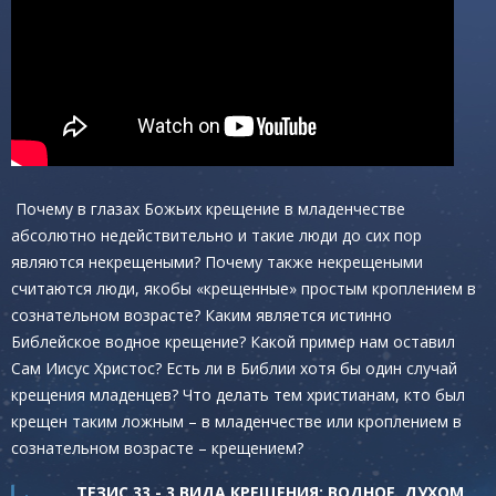
Почему в глазах Божьих крещение в младенчестве
абсолютно недействительно и такие люди до сих пор
являются некрещеными? Почему также некрещеными
считаются люди, якобы «крещенные» простым кроплением в
сознательном возрасте? Каким является истинно
Библейское водное крещение? Какой пример нам оставил
Сам Иисус Христос? Есть ли в Библии хотя бы один случай
крещения младенцев? Что делать тем христианам, кто был
крещен таким ложным – в младенчестве или кроплением в
сознательном возрасте – крещением?
ТЕЗИС 33 - 3 ВИДА КРЕЩЕНИЯ: ВОДНОЕ, ДУХОМ