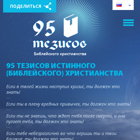
ПОДЕЛИТЬСЯ
95 ТЕЗИСОВ ИСТИННОГО
(БИБЛЕЙСКОГО) ХРИСТИАНСТВА
Если в твоей жизни наступил кризис, ты должен это
знать!
Если ты в плену вредных привычек, ты должен это знать!
Если ты не знаешь, что ждет тебя после смерти, и она
пугает тебя, ты должен это знать!
Если тебе небезразлично во что веришь ты и твои
близкие, ты должен это знать!