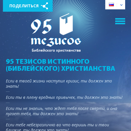
ПОДЕЛИТЬСЯ
95 ТЕЗИСОВ ИСТИННОГО
(БИБЛЕЙСКОГО) ХРИСТИАНСТВА
Если в твоей жизни наступил кризис, ты должен это
знать!
Если ты в плену вредных привычек, ты должен это знать!
Если ты не знаешь, что ждет тебя после смерти, и она
пугает тебя, ты должен это знать!
Если тебе небезразлично во что веришь ты и твои
близкие, ты должен это знать!