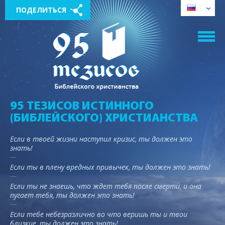
ПОДЕЛИТЬСЯ
95 ТЕЗИСОВ ИСТИННОГО
(БИБЛЕЙСКОГО) ХРИСТИАНСТВА
Если в твоей жизни наступил кризис, ты должен это
знать!
Если ты в плену вредных привычек, ты должен это знать!
Если ты не знаешь, что ждет тебя после смерти, и она
пугает тебя, ты должен это знать!
Если тебе небезразлично во что веришь ты и твои
близкие, ты должен это знать!